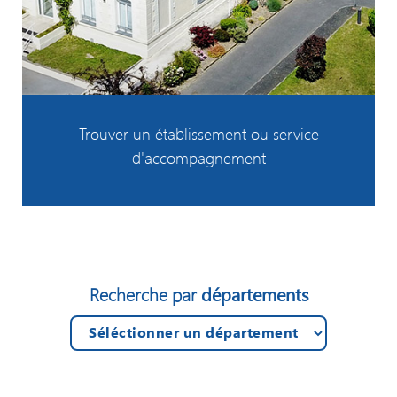
Trouver un établissement ou service
d'accompagnement
départements
Recherche par