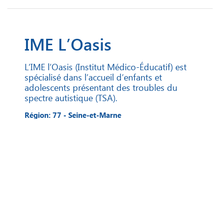
IME L’Oasis
L’IME l’Oasis (Institut Médico-Éducatif) est
spécialisé dans l’accueil d’enfants et
adolescents présentant des troubles du
spectre autistique (TSA).
Région: 77 - Seine-et-Marne
Voir la fiche
Territoire du Bourget
SAMSAH de l’Oranger