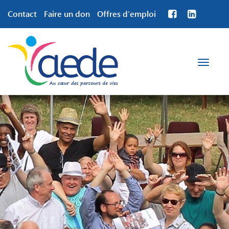
Contact
Faire un don
Offres d’emploi
Toggle
navigation