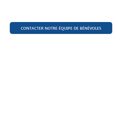
aede@aede.fr
CONTACTER NOTRE ÉQUIPE DE BÉNÉVOLES