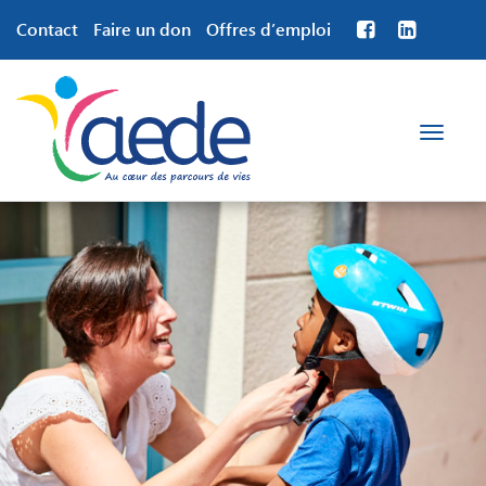
Contact
Faire un don
Offres d’emploi
Toggle
navigation