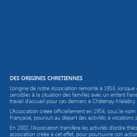
DES ORIGINES CHRETIENNES
L’origine de notre
Association remonte à 1953, lorsque
sensibles à la situation des familles avec un enfant h
travail d’accueil pour ces derniers à Châtenay-Malabry.
L’Association créée officiellement en 1954, sous le no
Française, poursuit au départ des activités à vocations so
En 2002, l’Association transfère les activités d’ordre th
association créée à cet effet, pour poursuivre son actio