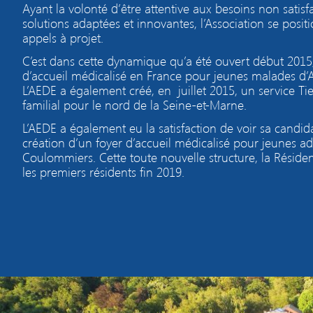
Ayant la volonté d’être attentive aux besoins non satisf
solutions adaptées et innovantes, l’Association se pos
appels à projet.
C’est dans cette dynamique qu’a été ouvert début 2015,
d’accueil médicalisé
en France pour jeunes malades d’A
L’AEDE a également créé, en
juillet 2015, un service Ti
familial pour le nord de la Seine-et-Marne.
L’AEDE a également eu la satisfaction de voir sa candid
création d’un foyer d’accueil médicalisé pour jeunes adu
Coulommiers. Cette toute nouvelle structure, la Résidenc
les premiers résidents fin 2019.