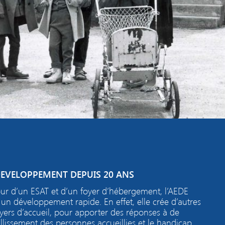
EVELOPPEMENT DEPUIS 20 ANS
our d’un
ESAT et d’un foyer d’hébergement, l’AEDE
, un développement rapide. En effet, elle crée d’autres
yers d’accueil, pour apporter des réponses à de
illissement des personnes accueillies et le handicap