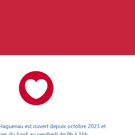
e Haguenau est ouvert depuis octobre 2023 et
es du lundi au vendredi de 9h à 16h.