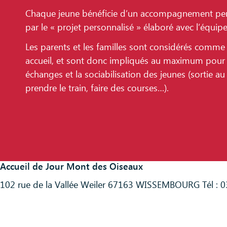
Chaque jeune bénéficie d’un accompagnement pers
par le « projet personnalisé » élaboré avec l’équipe 
Les parents et les familles sont considérés comme 
accueil, et sont donc impliqués au maximum pour f
échanges et la sociabilisation des jeunes (sortie au 
prendre le train, faire des courses…).
Accueil de Jour Mont des Oiseaux
102 rue de la Vallée Weiler 67163 WISSEMBOURG Tél : 0