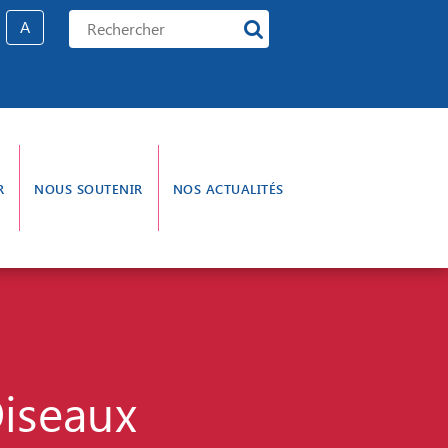
A
R
NOUS SOUTENIR
NOS ACTUALITÉS
e gouvernance
L’aumônerie
Oiseaux