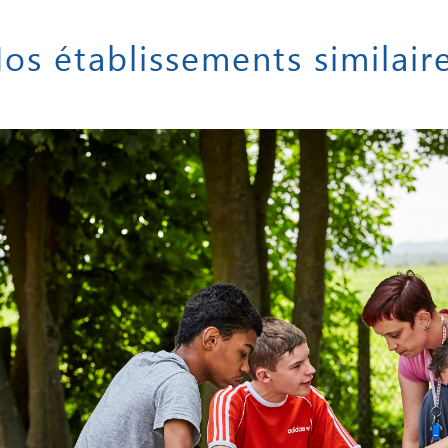
os établissements similair