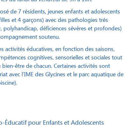
sé de 7 résidents, jeunes enfants et adolescents
filles et 4 garçons) avec des pathologies très
, polyhandicap, déficiences sévères et profondes)
compagnement soutenu.
 activités éducatives, en fonction des saisons,
mpétences cognitives, sensorielles et sociales tout
u bien-être de chacun. Certaines activités sont
at avec l’IME des Glycines et le parc aquatique de
iscine).
o-Éducatif pour Enfants et Adolescents