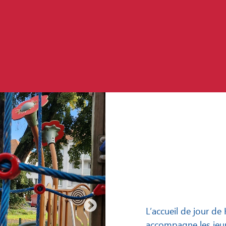
L’accueil de jour d
accompagne les jeun