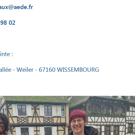
aux@aede.fr
 98 02
nte :
Vallée - Weiler - 67160 WISSEMBOURG