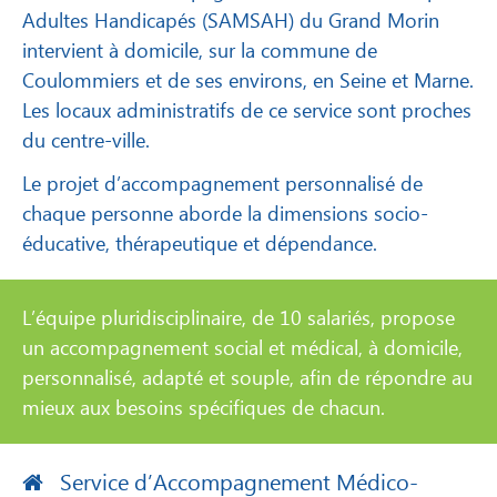
Adultes Handicapés (SAMSAH) du Grand Morin
intervient à domicile, sur la commune de
Coulommiers et de ses environs, en Seine et Marne.
Les locaux administratifs de ce service sont proches
du centre-ville.
Le projet d’accompagnement personnalisé de
chaque personne aborde la dimensions socio-
éducative, thérapeutique et dépendance.
L’équipe pluridisciplinaire, de 10 salariés, propose
un accompagnement social et médical, à domicile,
personnalisé, adapté et souple, afin de répondre au
mieux aux besoins spécifiques de chacun.
Service d’Accompagnement Médico-