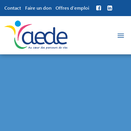
Contact
Faire un don
Offres d’emploi
Toggle
navigation