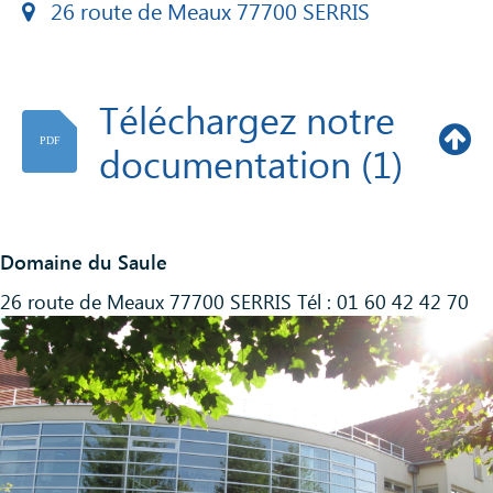
Direction adjointe : Nelly Antonio
26 route de Meaux 77700 SERRIS
Téléchargez notre
PDF
documentation (1)
Domaine du Saule
26 route de Meaux 77700 SERRIS Tél : 01 60 42 42 70
PDF
Demande d'admission