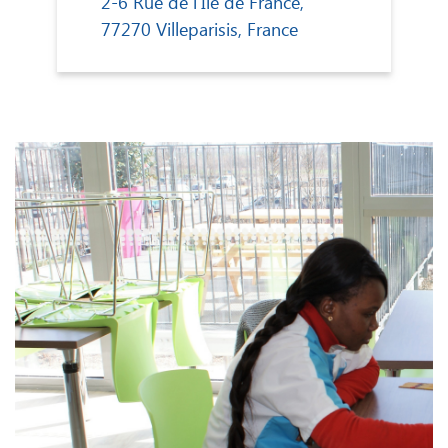
Le Clos des Châtaigniers
2-6 Rue de l'Île de France,
77270 Villeparisis, France