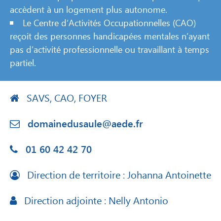
et lui permet d’accéder à un logement adapté à ses
possibilités, au cœur de la cité.
Le SAVS propose un soutien aux personnes qui
accèdent à un logement plus autonome.
Le Centre d’Activités Occupationnelles (CAO)
reçoit des personnes handicapées mentales n’ayant
pas d’activité professionnelle ou travaillant à temps
partiel.
SAVS, CAO, FOYER
domainedusaule@aede.fr
01 60 42 42 70
Direction de territoire : Johanna Antoinette