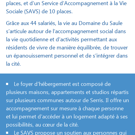
d’hébergement de 50 places (35 places de Foyer
d’Hébergement, 15 places de Foyer de Vie), d’un
Centre d’Activités Occupationnelles (CAO) de 10
places, et d’un Service d’Accompagnement à la Vie
Sociale (SAVS) de 10 places.
Grâce aux 44 salariés, la vie au Domaine du Saule
s’articule autour de l’accompagnement social dans
la vie quotidienne et d’activités permettant aux
résidents de vivre de manière équilibrée, de trouver
un épanouissement personnel et de s’intégrer dans
la cité.
Le foyer d’hébergement est composé de
plusieurs maisons, appartements et studios répartis
sur plusieurs communes autour de Serris. Il offre un
accompagnement sur mesure à chaque personne