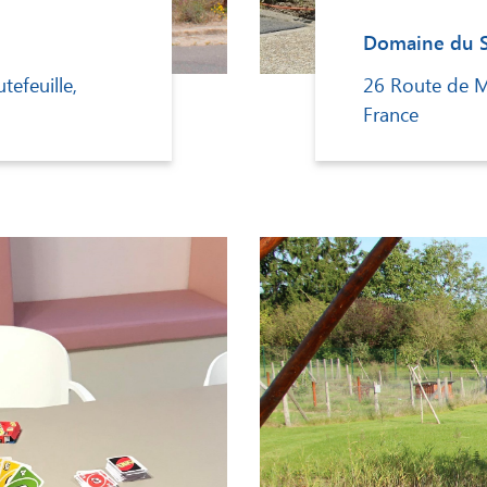
Domaine du S
tefeuille,
26 Route de M
France