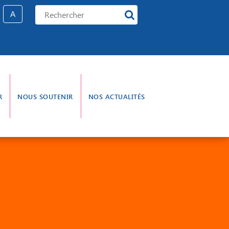
A
R
NOUS SOUTENIR
NOS ACTUALITÉS
e gouvernance
L’aumônerie