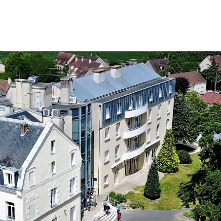
PDF
FAM
Livret d'Accueil CAJ