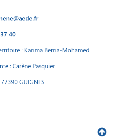
hene@aede.fr
 37 40
erritoire : Karima Berria-Mohamed
nte : Carène Pasquier
e 77390 GUIGNES