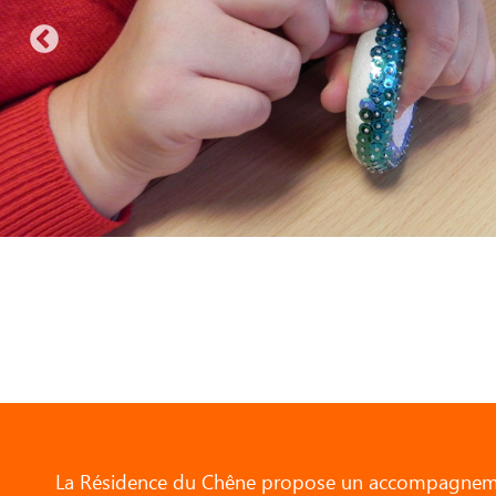
La Résidence du Chêne propose un accompagneme