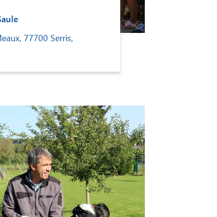
aule
eaux, 77700 Serris,