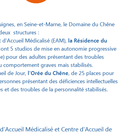
uignes, en Seine-et-Marne, le Domaine du Chêne
 deux structures :
 d’Accueil Médicalisé (EAM),
la Résidence du
dont 5 studios de mise en autonomie progressive
) pour des adultes présentant des troubles
u comportement graves mais stabilisés.
eil de Jour,
l’Orée du Chêne
, de 25 places pour
sonnes présentant des déficiences intellectuelles
et des troubles de la personnalité stabilisés.
d’Accueil Médicalisé et Centre d'Accueil de