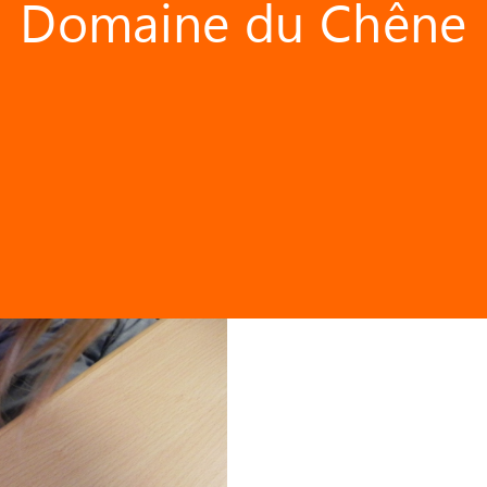
Domaine du Chêne