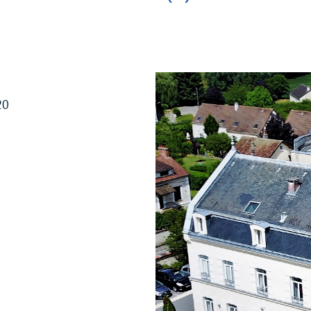
PDF
Projet d'établissement
Livret d'Accueil 
20
Recueil d'habitudes