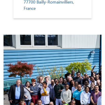
77700 Bailly-Romainvilliers,
France