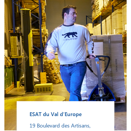
ESAT du Val d’Europe
19 Boulevard des Artisans,