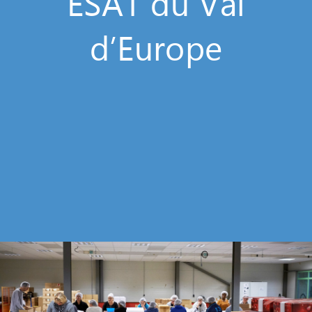
ESAT du Val
d’Europe