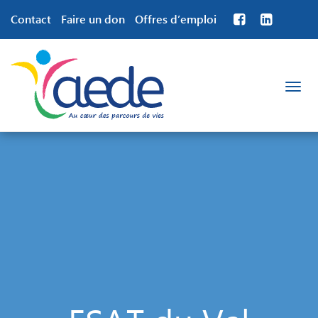
Contact
Faire un don
Offres d’emploi
Toggle
navigation