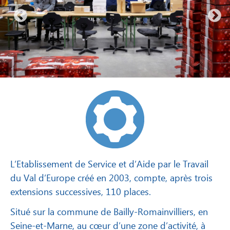
L’Etablissement de Service et d’Aide par le Travail
du Val d’Europe créé en 2003, compte, après trois
extensions successives, 110 places.
Situé sur la commune de Bailly-Romainvilliers, en
Seine-et-Marne, au cœur d’une zone d’activité, à