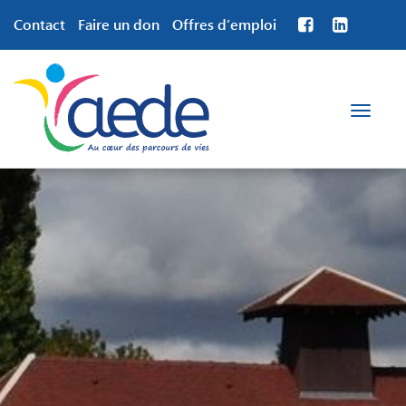
Contact
Faire un don
Offres d’emploi
Toggle
navigation