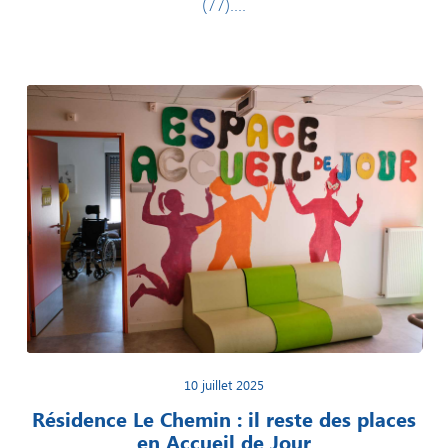
(77)....
10 juillet 2025
Résidence Le Chemin : il reste des places
en Accueil de Jour