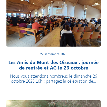
22 septembre 2025
Les Amis du Mont des Oiseaux : journée
de rentrée et AG le 26 octobre
Nous vous attendons nombreux le dimanche 26
octobre 2025 10h : partagez la célébration de...