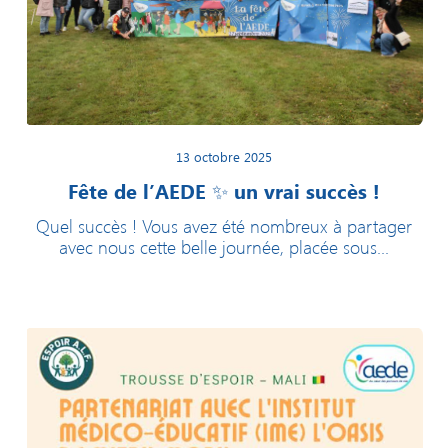
13 octobre 2025
Fête de l’AEDE ✨ un vrai succès !
Quel succès ! Vous avez été nombreux à partager
avec nous cette belle journée, placée sous...