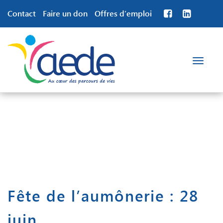
Contact
Faire un don
Offres d’emploi
Toggle
navigation
Fête de l’aumônerie : 28
juin