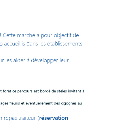
! Cette marche a pour objectif de
 accueillis dans les établissements
ur les aider à développer leur
 forêt ce parcours est bordé de stèles invitant à
lages fleuris et éventuellement des cigognes au
réservation
 repas traiteur (