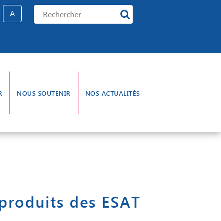
A
R
NOUS SOUTENIR
NOS ACTUALITÉS
e gouvernance
L’aumônerie
 produits des ESAT