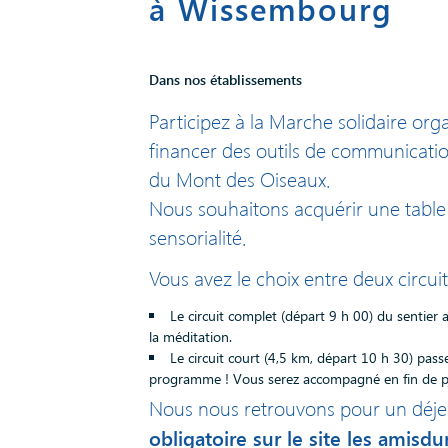
à Wissembourg
Dans nos établissements
Participez à la Marche solidaire or
financer des outils de communicatio
du Mont des Oiseaux.
Nous souhaitons acquérir une table d
sensorialité.
Vous avez le choix entre deux circuit
Le circuit complet (départ 9 h 00) du sentier 
la méditation.
Le circuit court (4,5 km, départ 10 h 30) pas
programme ! Vous serez accompagné en fin de pa
Nous nous retrouvons pour un déjeun
obligatoire sur le site les amisdu