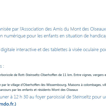
ganisée par l’Association des Amis du Mont des Oiseaux
n numérique pour les enfants en situation de handicap
igitale interactive et des tablettes à visée oculaire po
s :
arboricole de Rott-Steinseltz-Oberhoffen de 11 km. Entre vignes, vergers et
se par le village d’Oberhoffen-lès-Wissembourg. Maisons à colombages, vil
rcours par les enfants et résidents Mont des Oiseaux
er à 12 h 30 au foyer paroissial de Steinseltz pour un
mdo.fr.)