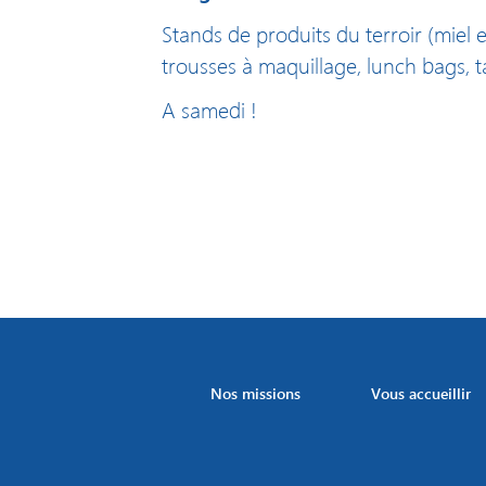
Stands de produits du terroir (miel
trousses à maquillage, lunch bags, 
A samedi !
Nos missions
Vous accueillir