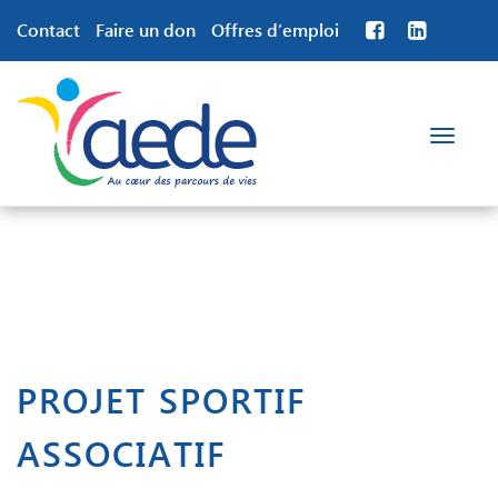
Contact
Faire un don
Offres d’emploi
Toggle
navigation
PROJET SPORTIF
ASSOCIATIF