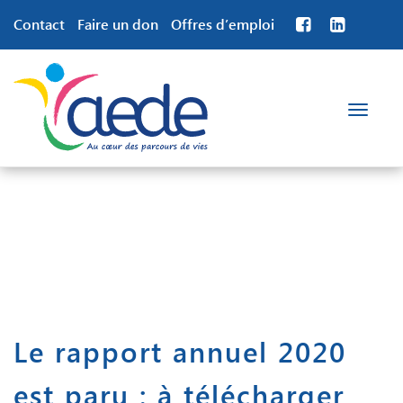
Contact
Faire un don
Offres d’emploi
Toggle
navigation
Le rapport annuel 2020
est paru : à télécharger