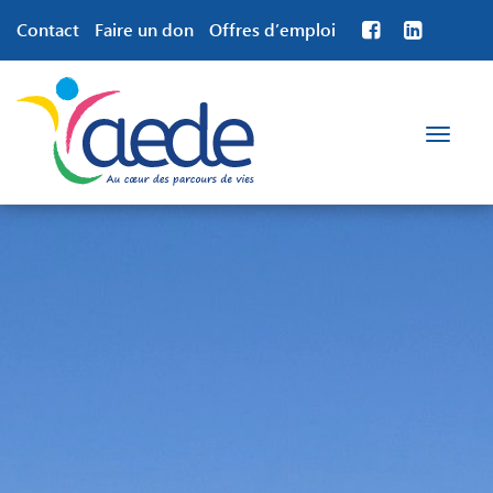
Contact
Faire un don
Offres d’emploi
Toggle
navigation