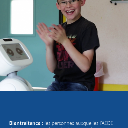
Bientraitance :
les personnes auxquelles l’AEDE