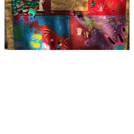
2 Juillet 2026
Projet partenarial au s...
Le Centre d'Accueil de Jour de Guignes et
l'Association et Centre Social Coli'Brie se
sont unis autour d'un projet fédérateur : la
réalisation d'une fresque collaborative des
valeurs. Plus de 90 participants ont