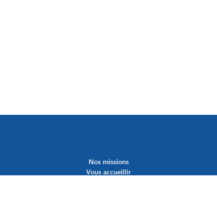
Nos missions
Vous accueillir
Offres d’emploi
Extranet