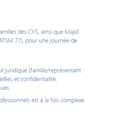
amilles des CVS, ainsi que Majid
l’ATSM 77), pour une journée de
t juridique (famille/représentant
lies et confidentialité.
ques.
fessionnels est à la fois complexe