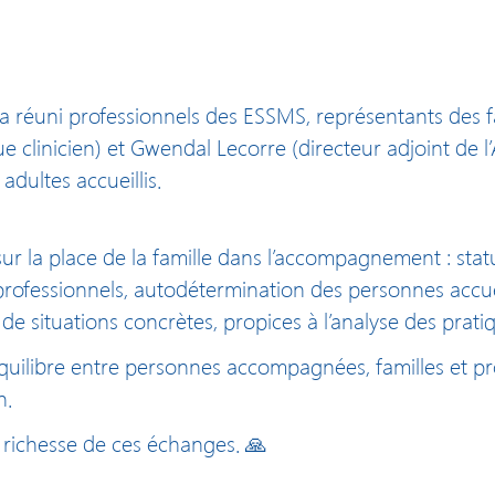
E a réuni professionnels des ESSMS, représentants des f
 clinicien) et Gwendal Lecorre (directeur adjoint de 
dultes accueillis.
r la place de la famille dans l’accompagnement : statu
s/professionnels, autodétermination des personnes accueil
r de situations concrètes, propices à l’analyse des prati
quilibre entre personnes accompagnées, familles et pro
n.
a richesse de ces échanges. 🙏