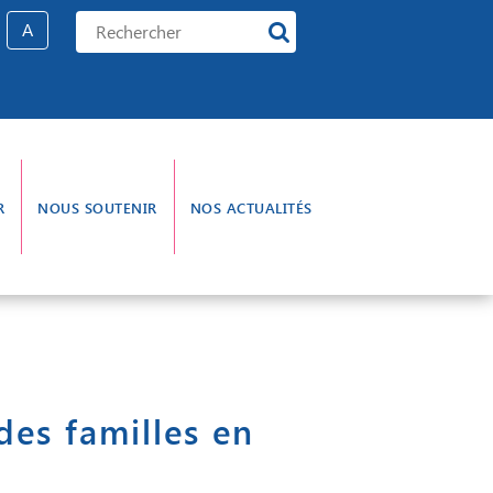
A
R
NOUS SOUTENIR
NOS ACTUALITÉS
e gouvernance
L’aumônerie
des familles en