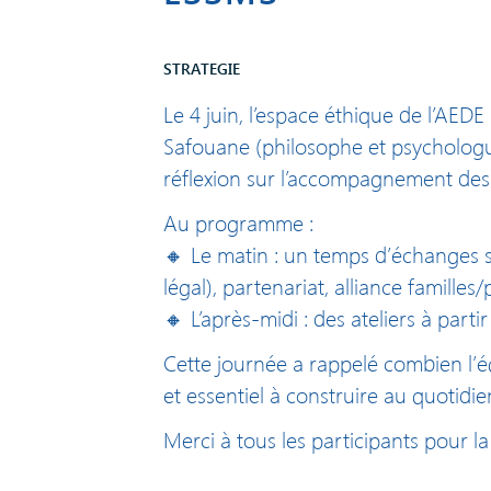
STRATEGIE
Le 4 juin, l’espace éthique de l’AED
Safouane (philosophe et psychologue
réflexion sur l’accompagnement des a
Au programme :
🔸 Le matin : un temps d’échanges su
légal), partenariat, alliance famille
🔸 L’après-midi : des ateliers à parti
Cette journée a rappelé combien l’é
et essentiel à construire au quotidie
Merci à tous les participants pour l