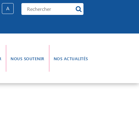
A
R
NOUS SOUTENIR
NOS ACTUALITÉS
e gouvernance
L’aumônerie