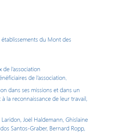
s établissements du Mont des
x de l’association
néficiaires de l’association.
tion dans ses missions et dans un
t à la reconnaissance de leur travail,
s Laridon, Joël Haldemann, Ghislaine
e dos Santos-Graber, Bernard Ropp,