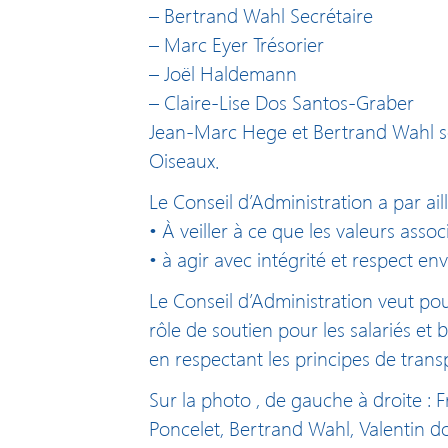
– Bertrand Wahl Secrétaire
– Marc Eyer Trésorier
– Joël Haldemann
– Claire-Lise Dos Santos-Graber
Jean-Marc Hege et Bertrand Wahl s
Oiseaux.
Le Conseil d’Administration a par ai
• À veiller à ce que les valeurs asso
• à agir avec intégrité et respect en
Le Conseil d’Administration veut pou
rôle de soutien pour les salariés et b
en respectant les principes de transp
Sur la photo , de gauche à droite :
Poncelet, Bertrand Wahl, Valentin d