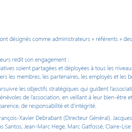
ont désignés comme administrateurs « référents » de
lleurs redit son engagement :
ciatives soient partagées et déployées à tous les niveau
vers les membres, les partenaires, les employés et les bé
rsuivre les objectifs stratégiques qui guident l’associa
énévoles de l’association, en veillant à leur bien-être e
arence, de responsabilité et d’intégrité.
 François-Xavier Debrabant (Directeur Général), Jacque
os Santos, Jean-Marc Hege, Marc Gatfossé, Claire-Lis