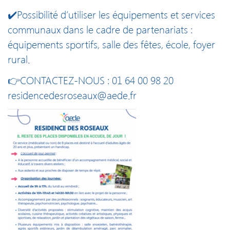
✔️Possibilité d’utiliser les équipements et services
communaux dans le cadre de partenariats :
équipements sportifs, salle des fêtes, école, foyer
rural.
👉CONTACTEZ-NOUS : 01 64 00 98 20
residencedesroseaux@aede.fr