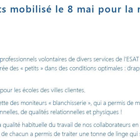
 mobilisé le 8 mai pour la 
professionnels volontaires de divers services de l’ESAT
rée des « petits » dans des conditions optimales : drap
pour les écoles des villes clientes.
ette des moniteurs « blanchisserie », qui a permis de
elles, de qualités relationnelles et physiques !
a qualité habituelle du travail de nos collaborateurs e
é de chacun a permis de traiter une tonne de linge qui