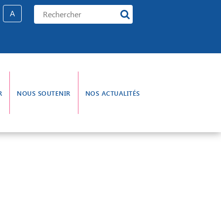
A
R
NOUS SOUTENIR
NOS ACTUALITÉS
e gouvernance
L’aumônerie