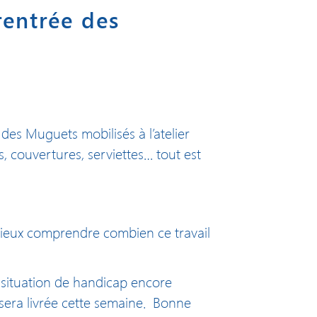
rentrée des
 des Muguets mobilisés à l’atelier
s, couvertures, serviettes… tout est
 mieux comprendre combien ce travail
n situation de handicap encore
 sera livrée cette semaine. Bonne