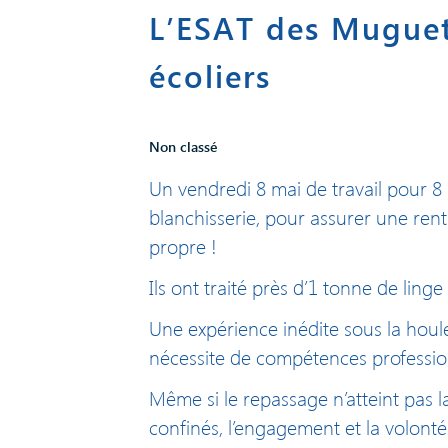
L’ESAT des Muguets
écoliers
Non classé
Un vendredi 8 mai de travail pour 8 
blanchisserie, pour assurer une rent
propre !
Ils ont traité près d’1 tonne de linge 
Une expérience inédite sous la houl
nécessite de compétences professionn
Même si le repassage n’atteint pas l
confinés, l’engagement et la volont