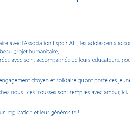
aire avec l’Association Espoir ALF, les adolescents acc
beau projet humanitaire.
parées avec soin, accompagnés de leurs éducateurs, po
 engagement citoyen et solidaire qu’ont porté ces jeun
 chez nous : ces trousses sont remplies avec amour, ici, 
ur implication et leur générosité !