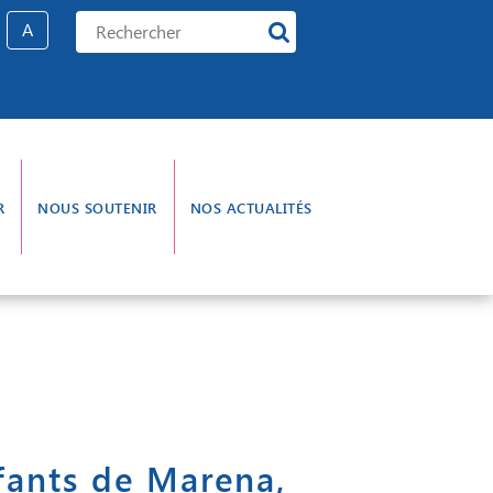
A
R
NOUS SOUTENIR
NOS ACTUALITÉS
e gouvernance
L’aumônerie
nfants de Marena,