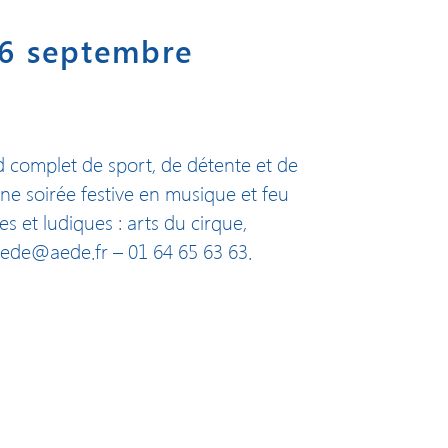
16 septembre
complet de sport, de détente et de
ne soirée festive en musique et feu
s et ludiques : arts du cirque,
 aede@aede.fr – 01 64 65 63 63.