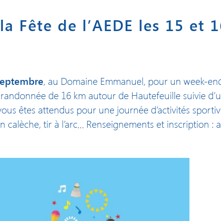
a Fête de l’AEDE les 15 et 
septembre
, au Domaine Emmanuel, pour un week-end 
e randonnée de 16 km autour de Hautefeuille suivie d’u
vous êtes attendus pour une journée d’activités sportive
 calèche, tir à l’arc… Renseignements et inscription :