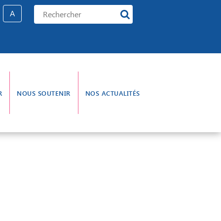
A
R
NOUS SOUTENIR
NOS ACTUALITÉS
e gouvernance
L’aumônerie