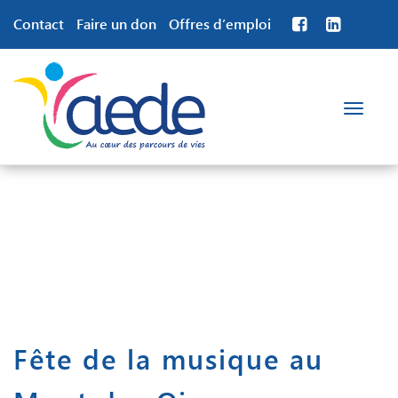
Contact
Faire un don
Offres d’emploi
Toggle
navigation
Fête de la musique au