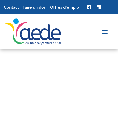
Contact
Faire un don
Offres d’emploi
Toggle
navigation