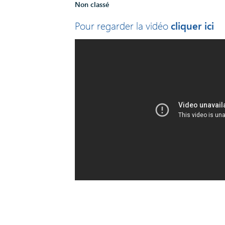
Non classé
cliquer ici
Pour regarder la vidéo