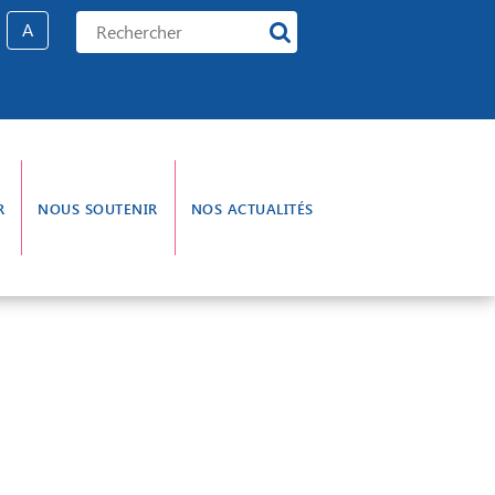
A
R
NOUS SOUTENIR
NOS ACTUALITÉS
e gouvernance
L’aumônerie