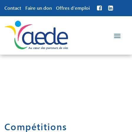
Contact
Faire un don
Offres d’emploi
Toggle
navigation
Compétitions