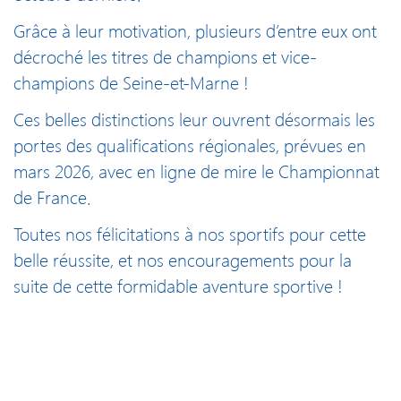
Grâce à leur motivation, plusieurs d’entre eux ont
décroché les titres de champions et vice-
champions de Seine-et-Marne !
Ces belles distinctions leur ouvrent désormais les
portes des qualifications régionales, prévues en
mars 2026, avec en ligne de mire le Championnat
de France.
Toutes nos félicitations à nos sportifs pour cette
belle réussite, et nos encouragements pour la
suite de cette formidable aventure sportive !