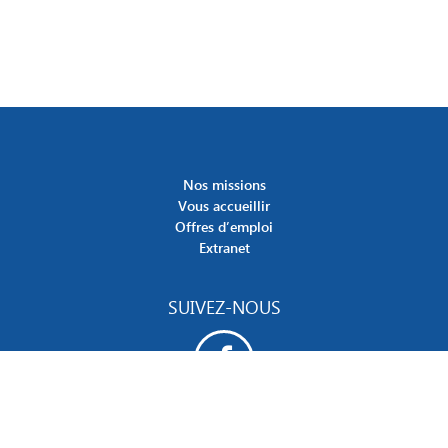
Nos missions
Vous accueillir
Offres d’emploi
Extranet
SUIVEZ-NOUS
Site des Esat