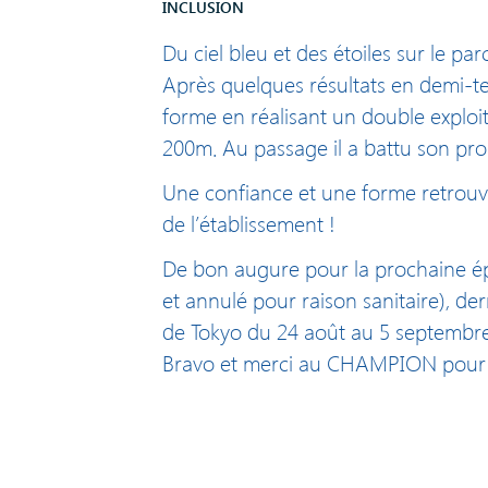
INCLUSION
Du ciel bleu et des étoiles sur le p
Après quelques résultats en demi-te
forme en réalisant un double exploi
200m. Au passage il a battu son pr
Une confiance et une forme retrouv
de l’établissement !
De bon augure pour la prochaine ép
et annulé pour raison sanitaire), d
de Tokyo du 24 août au 5 septembr
Bravo et merci au CHAMPION pour 