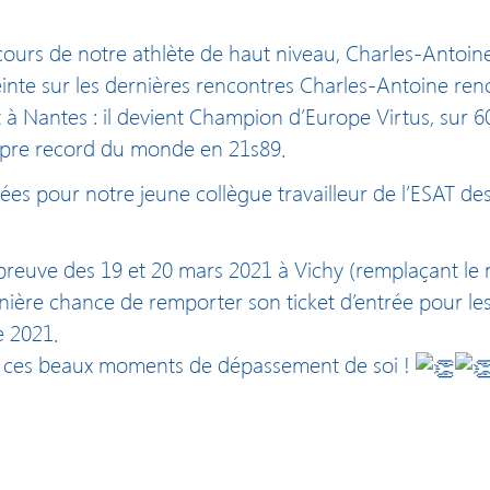
arcours de notre athlète de haut niveau, Charles-Antoi
inte sur les dernières rencontres Charles-Antoine reno
t à Nantes : il devient Champion d’Europe Virtus, sur 
opre record du monde en 21s89.
ées pour notre jeune collègue travailleur de l’ESAT d
reuve des 19 et 20 mars 2021 à Vichy (remplaçant le 
ernière chance de remporter son ticket d’entrée pour l
e 2021.
ces beaux moments de dépassement de soi !