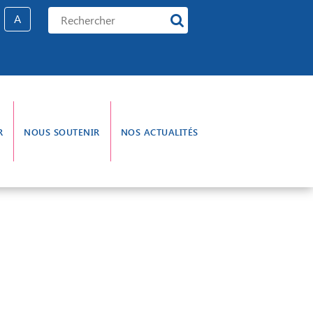
A
R
NOUS SOUTENIR
NOS ACTUALITÉS
e gouvernance
L’aumônerie