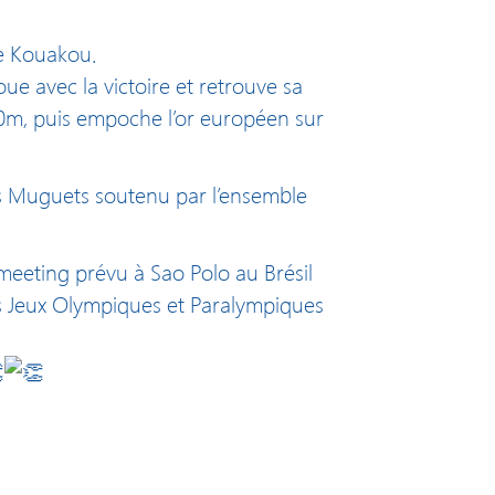
ne Kouakou.
ue avec la victoire et retrouve sa
60m, puis empoche l’or européen sur
es Muguets soutenu par l’ensemble
meeting prévu à Sao Polo au Brésil
es Jeux Olympiques et Paralympiques