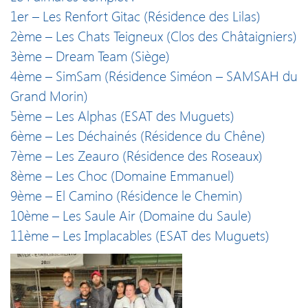
1er – Les Renfort Gitac (Résidence des Lilas)
2ème – Les Chats Teigneux (Clos des Châtaigniers)
3ème – Dream Team (Siège)
4ème – SimSam (Résidence Siméon – SAMSAH du
Grand Morin)
5ème – Les Alphas (ESAT des Muguets)
6ème – Les Déchainés (Résidence du Chêne)
7ème – Les Zeauro (Résidence des Roseaux)
8ème – Les Choc (Domaine Emmanuel)
9ème – El Camino (Résidence le Chemin)
10ème – Les Saule Air (Domaine du Saule)
11ème – Les Implacables (ESAT des Muguets)