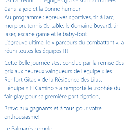
l’AEDE réunit 11 équipes qui se sont affrontées
dans la joie et la bonne humeur !
Au programme : épreuves sportives, tir à l’arc,
morpion, tennis de table, le domaine boyard, tir
laser, escape game et le baby-foot.
L’épreuve ultime, le « parcours du combattant », a
réuni toutes les équipes !!!
Cette belle journée s’est conclue par la remise des
prix aux heureux vainqueurs de l’équipe « les
Renfort Gitac » de la Résidence des Lilas.
L’équipe « El Camino » a remporté le trophée du
fair-play pour sa première participation.
Bravo aux gagnants et à tous pour votre
enthousiasme!
Le Palmarès complet :