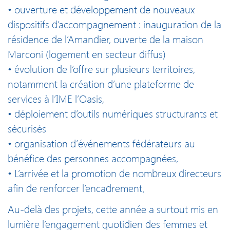
• ouverture et développement de nouveaux
dispositifs d’accompagnement : inauguration de la
résidence de l’Amandier, ouverte de la maison
Marconi (logement en secteur diffus)
• évolution de l’offre sur plusieurs territoires,
notamment la création d’une plateforme de
services à l’IME l’Oasis,
• déploiement d’outils numériques structurants et
sécurisés
• organisation d’événements fédérateurs au
bénéfice des personnes accompagnées,
• L’arrivée et la promotion de nombreux directeurs
afin de renforcer l’encadrement.
Au-delà des projets, cette année a surtout mis en
lumière l’engagement quotidien des femmes et