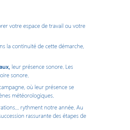
rer votre espace de travail ou votre
ans la continuité de cette démarche,
aux,
leur présence sonore. Les
toire sonore.
la campagne, où leur présence se
omènes météorologiques.
grations… rythment notre année. Au
a succession rassurante des étapes de