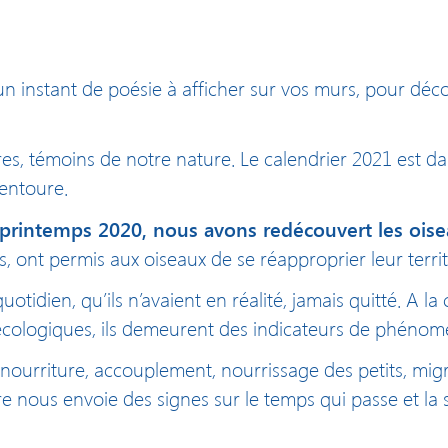
 instant de poésie à afficher sur vos murs, pour déco
rbres, témoins de notre nature. Le calendrier 2021 est d
 entoure.
printemps 2020, nous avons redécouvert les oise
s, ont permis aux oiseaux de se réapproprier leur terri
uotidien, qu’ils n’avaient en réalité, jamais quitté. A 
es écologiques, ils demeurent des indicateurs de phén
 nourriture, accouplement, nourrissage des petits, mi
ière nous envoie des signes sur le temps qui passe et l