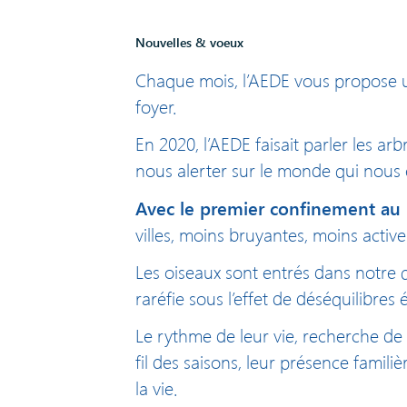
Nouvelles & voeux
Chaque mois, l’AEDE vous propose un
foyer.
En 2020, l’AEDE faisait parler les a
nous alerter sur le monde qui nous
Avec le premier confinement au 
villes, moins bruyantes, moins active
Les oiseaux sont entrés dans notre q
raréfie sous l’effet de déséquilibr
Le rythme de leur vie, recherche de
fil des saisons, leur présence famil
la vie.