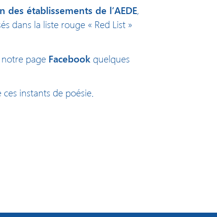
ion des établissements de l’AEDE
,
és dans la liste rouge « Red List »
Facebook
r notre page
quelques
 ces instants de poésie.