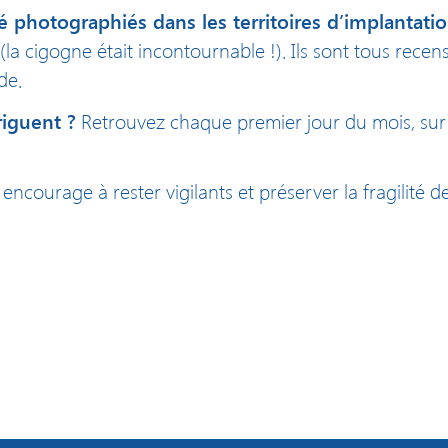
té photographiés dans les territoires d’implantat
la cigogne était incontournable !). Ils sont tous recens
de.
riguent ?
Retrouvez chaque premier jour du mois, su
ncourage à rester vigilants et préserver la fragilité de