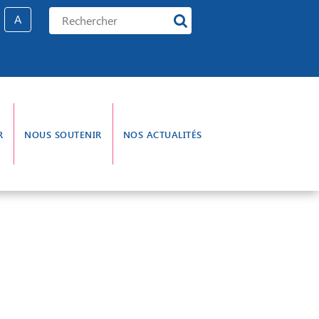
A
R
NOUS SOUTENIR
NOS ACTUALITÉS
e gouvernance
L’aumônerie