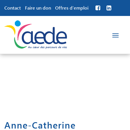
Contact
Faire un don
Offres d’emploi
Toggle
navigation
Anne-Catherine