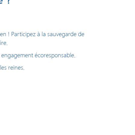
en ! Participez à la sauvegarde de
ire.
tre engagement écoresponsable.
les reines.