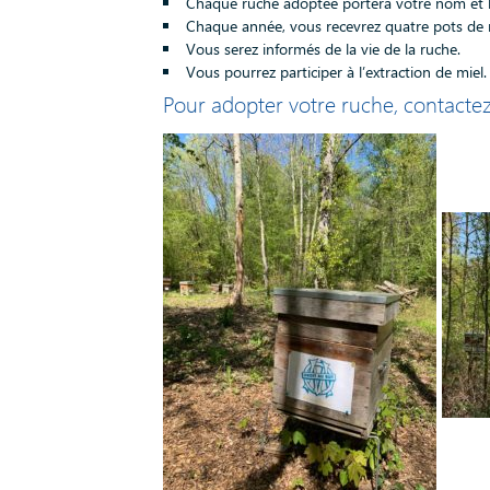
Chaque ruche adoptée portera votre nom et 
Chaque année, vous recevrez quatre pots de 
Vous serez informés de la vie de la ruche.
Vous pourrez participer à l’extraction de miel.
Pour adopter votre ruche, contacte