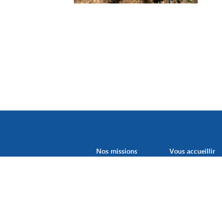
Nos missions
Vous accueillir
Site