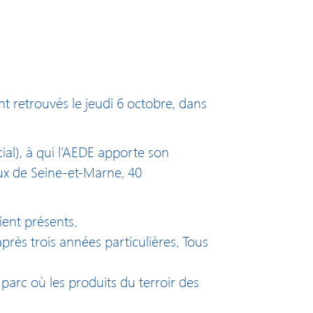
nt retrouvés le jeudi 6 octobre, dans
al), à qui l’AEDE apporte son
ux de Seine-et-Marne, 40
ient présents.
près trois années particulières. Tous
parc où les produits du terroir des