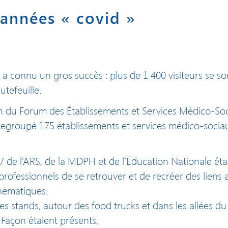
s années « covid »
 a connu un gros succès : plus de 1 400 visiteurs se so
tefeuille.
 du Forum des Établissements et Services Médico-Soci
 regroupé 175 établissements et services médico-socia
de l’ARS, de la MDPH et de l’Éducation Nationale éta
rofessionnels de se retrouver et de recréer des liens a
thématiques.
s stands, autour des food trucks et dans les allées du 
Façon étaient présents.