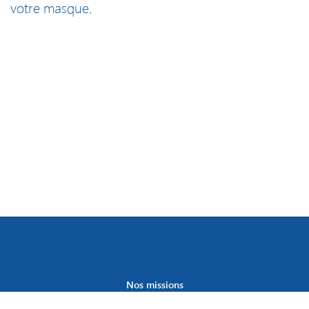
votre masque.
Nos missions
Vous accueillir