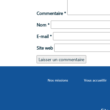
Commentaire
*
Nom
*
E-mail
*
Site web
Nos missions
Vous accueillir