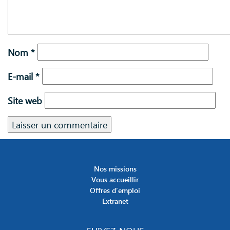
Nom
*
E-mail
*
Site web
Nos missions
Vous accueillir
Offres d’emploi
Extranet