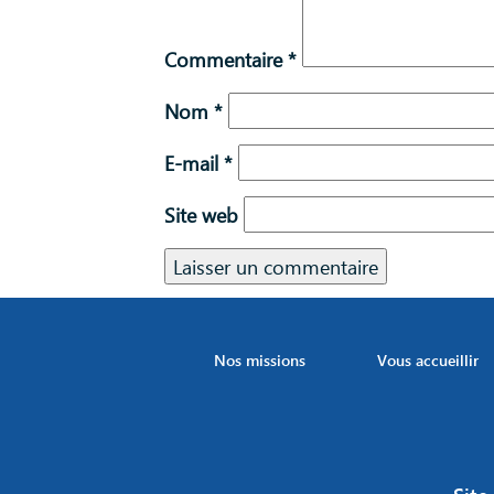
Commentaire
*
Nom
*
E-mail
*
Site web
Nos missions
Vous accueillir