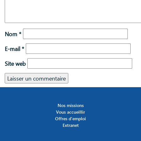
Nom
*
E-mail
*
Site web
Nos missions
Vous accueillir
Offres d’emploi
Extranet