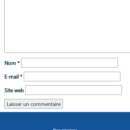
Nom
*
E-mail
*
Site web
Nos missions