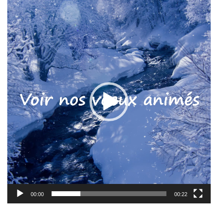
Lecteur
vidéo
00:00
00:22
Laisser un commentaire