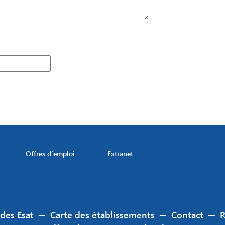
Offres d’emploi
Extranet
 des Esat
─
Carte des établissements
─
Contact
─