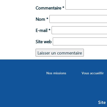
Commentaire
*
Nom
*
E-mail
*
Site web
Nos missions
Vous accueillir
Site