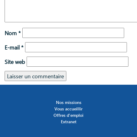
Nom
*
E-mail
*
Site web
Nos missions
Vous accueillir
Offres d’emploi
Extranet