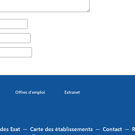
Offres d’emploi
Extranet
 des Esat
─
Carte des établissements
─
Contact
─