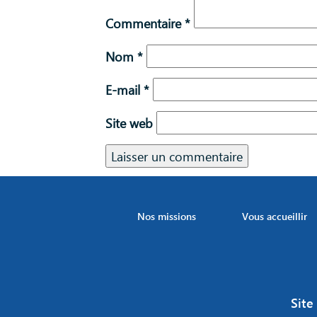
Commentaire
*
Nom
*
E-mail
*
Site web
Nos missions
Vous accueillir
Site