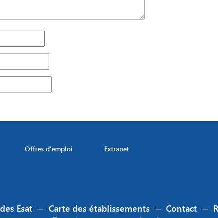
Offres d’emploi
Extranet
 des Esat
─
Carte des établissements
─
Contact
─