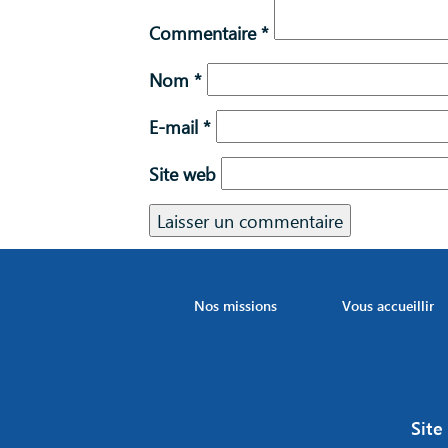
Commentaire
*
Nom
*
E-mail
*
Site web
Nos missions
Vous accueillir
Site