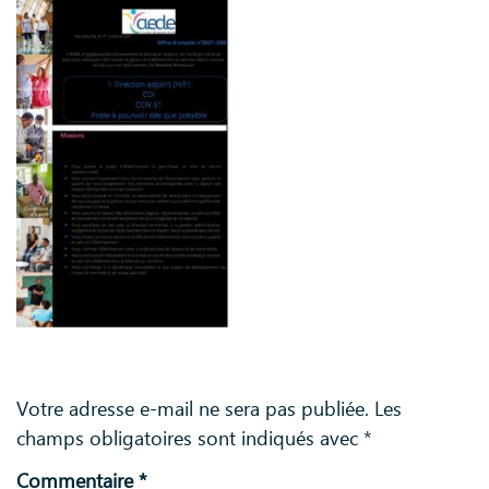
Laisser un commentaire
Votre adresse e-mail ne sera pas publiée.
Les
champs obligatoires sont indiqués avec
*
Commentaire
*