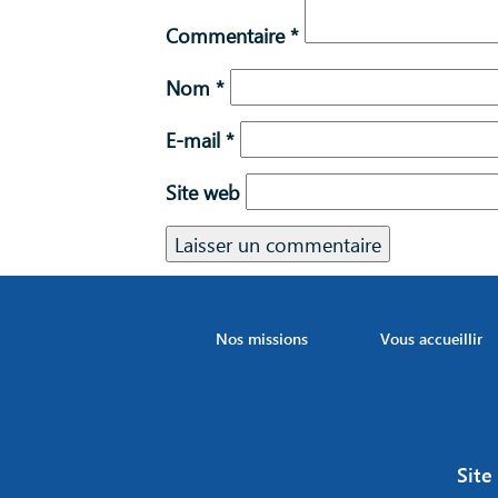
Commentaire
*
Nom
*
E-mail
*
Site web
Nos missions
Vous accueillir
Site