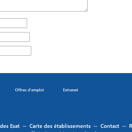
Offres d’emploi
Extranet
 des Esat
─
Carte des établissements
─
Contact
─