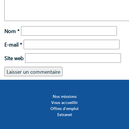
Nom
*
E-mail
*
Site web
Nos missions
Vous accueillir
Offres d’emploi
Extranet