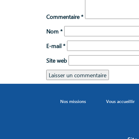
Commentaire
*
Nom
*
E-mail
*
Site web
Nos missions
Vous accueillir